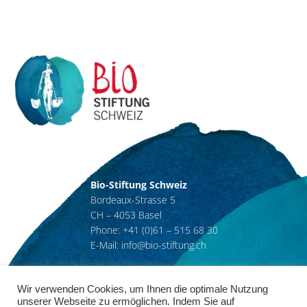
Bio-Stiftung Schweiz
Bordeaux-Strasse 5
CH – 4053 Basel
Phone: +41 (0)61 – 515 68 30
E-Mail: info@bio-stiftung.ch
Wir verwenden Cookies, um Ihnen die optimale Nutzung
Spendenkonten
unserer Webseite zu ermöglichen. Indem Sie auf