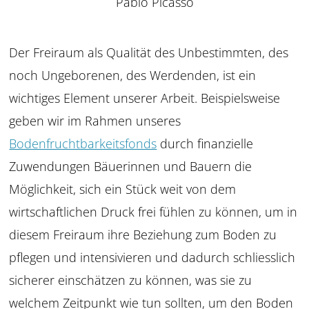
Pablo Picass
o
Der Freiraum als Qualität des Unbestimmten, des
noch Ungeborenen, des Werdenden, ist ein
wichtiges Element unserer Arbeit. Beispielsweise
geben wir im Rahmen unseres
Bodenfruchtbarkeitsfonds
d
urch finanzielle
Zuwendungen Bäuerinnen und
Bauern die
Möglichkeit,
sich ein Stück weit von dem
wirtschaftlichen Druck
frei fühlen zu können, um in
diesem Freiraum ihre Be
ziehung zum Boden zu
pflegen und intensivieren
und dadurch schliesslich
sicherer einschätzen zu
können, was sie zu
welchem Zeitpunkt wie tun
sollten, um den Boden